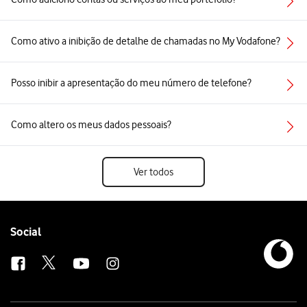
Como ativo a inibição de detalhe de chamadas no My Vodafone?
Posso inibir a apresentação do meu número de telefone?
Como altero os meus dados pessoais?
Ver todos
Follow
Social
us