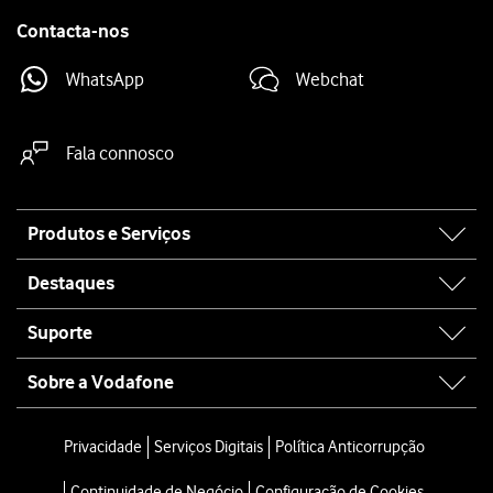
Contacta-nos
WhatsApp
Webchat
Fala connosco
Site
Produtos e Serviços
map
Destaques
Suporte
Sobre a Vodafone
Privacidade
Serviços Digitais
Política Anticorrupção
Continuidade de Negócio
Configuração de Cookies