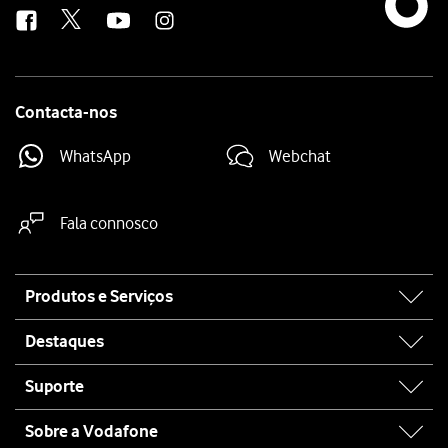
Contacta-nos
WhatsApp
Webchat
Fala connosco
Site
Produtos e Serviços
map
Destaques
Suporte
Sobre a Vodafone