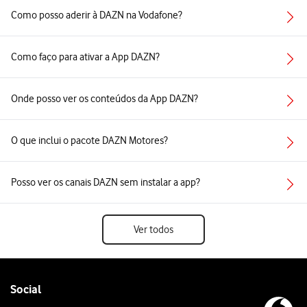
Como posso aderir à DAZN na Vodafone?
Como faço para ativar a App DAZN?
Onde posso ver os conteúdos da App DAZN?
O que inclui o pacote DAZN Motores?
Posso ver os canais DAZN sem instalar a app?
Ver todos
Follow
Social
us