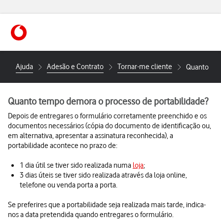
https://www.vodafone.pt
Ajuda
Adesão e Contrato
Tornar-me cliente
Quanto tem
Quanto tempo demora o processo de portabilidade?
Depois de entregares o formulário corretamente preenchido e os
documentos necessários (cópia do documento de identificação ou,
em alternativa, apresentar a assinatura reconhecida), a
portabilidade acontece no prazo de:
1 dia útil se tiver sido realizada numa
loja
;
3 dias úteis se tiver sido realizada através da loja online,
telefone ou venda porta a porta.
Se preferires que a portabilidade seja realizada mais tarde, indica-
nos a data pretendida quando entregares o formulário.