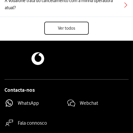
A Vodafone trata do cancelamento com a minha operadora
atual?
Ver todos
Contacta-nos
WhatsApp
Webchat
Fala connosco