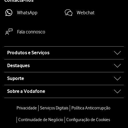
Contacta-nos
WhatsApp
Webchat
Fala connosco
Site
Produtos e Serviços
map
Destaques
Suporte
Sobre a Vodafone
Privacidade
Serviços Digitais
Política Anticorrupção
Continuidade de Negócio
Configuração de Cookies