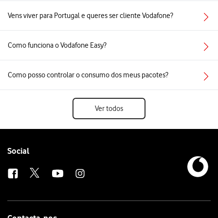
Vens viver para Portugal e queres ser cliente Vodafone?
Como funciona o Vodafone Easy?
Como posso controlar o consumo dos meus pacotes?
Ver todos
Follow
Social
us