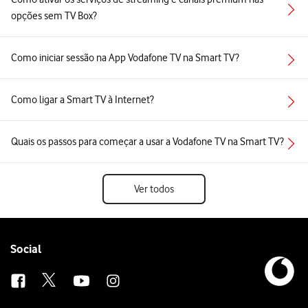
opções sem TV Box?
Como iniciar sessão na App Vodafone TV na Smart TV?
Como ligar a Smart TV à Internet?
Quais os passos para começar a usar a Vodafone TV na Smart TV?
Ver todos
Follow
Social
us