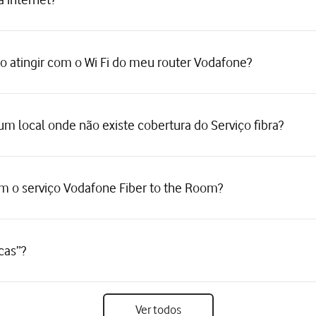
 atingir com o Wi Fi do meu router Vodafone?
num local onde não existe cobertura do Serviço fibra?
m o serviço Vodafone Fiber to the Room?
cas”?
Ver todos