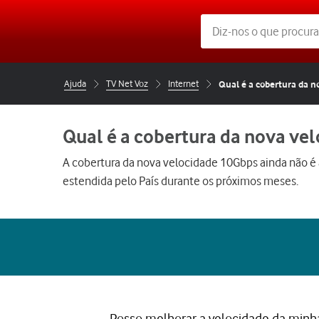
Ajuda
TV Net Voz
Internet
Qual é a cobertura da n
Qual é a cobertura da nova ve
A cobertura da nova velocidade 10Gbps ainda não é a
estendida pelo País durante os próximos meses.
Posso melhorar a velocidade da minha