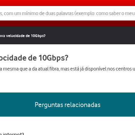
ova velocidade de 10Gbps?
locidade de 10Gbps?
 mesma que a da atual fibra, mas está já disponível nos centros 
Perguntas relacionadas
 internet?