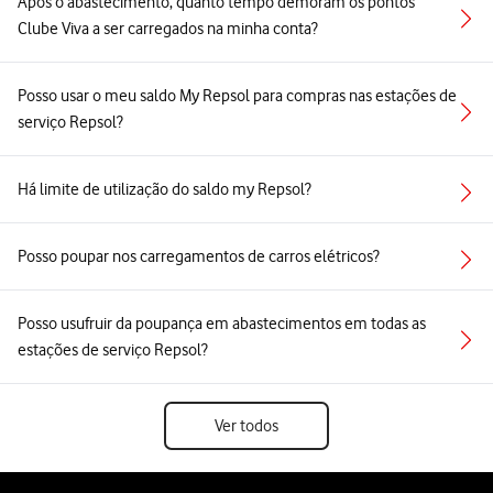
Após o abastecimento, quanto tempo demoram os pontos
Clube Viva a ser carregados na minha conta?
Posso usar o meu saldo My Repsol para compras nas estações de
serviço Repsol?
Há limite de utilização do saldo my Repsol?
Posso poupar nos carregamentos de carros elétricos?
Posso usufruir da poupança em abastecimentos em todas as
estações de serviço Repsol?
Ver todos