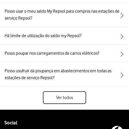
Posso usar o meu saldo My Repsol para compras nas estações de
serviço Repsol?
Há limite de utilização do saldo my Repsol?
Posso poupar nos carregamentos de carros elétricos?
Posso usufruir da poupança em abastecimentos em todas as
estações de serviço Repsol?
Ver todos
Follow
Social