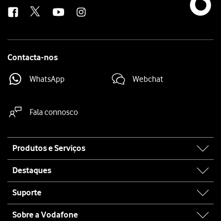
us
Contacta-nos
WhatsApp
Webchat
Fala connosco
Site
Produtos e Serviços
map
Destaques
Suporte
Sobre a Vodafone