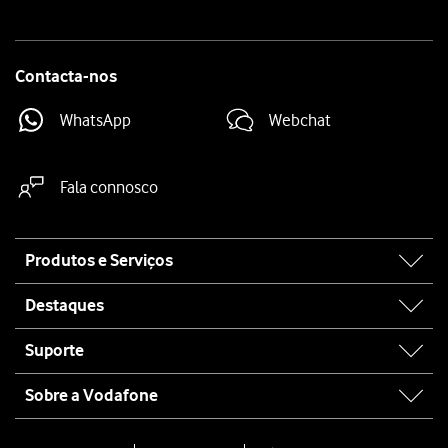
Contacta-nos
WhatsApp
Webchat
Fala connosco
Site
Produtos e Serviços
map
Destaques
Suporte
Sobre a Vodafone