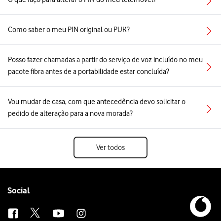
Como saber o meu PIN original ou PUK?
Posso fazer chamadas a partir do serviço de voz incluído no meu
pacote fibra antes de a portabilidade estar concluída?
Vou mudar de casa, com que antecedência devo solicitar o
pedido de alteração para a nova morada?
Ver todos
Follow
Social
us