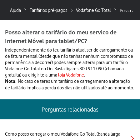
Ajuda
Tarifários pré-pagos
Vodafone Go Total
Posso alte
Posso alterar o tarifário do meu serviço de
Internet Móvel para tablet/PC?
Independentemente do teu tarifário atual ser de carregamento ou
de fatura mensal (desde que não tenhas nenhum compromisso de
permanência a decorrer) podes sempre alterar para um tarifário
Vodafone Go Total ou On. Basta ligares 800 911 090 (chamada
gratuita) ou dirigir-te a uma
loja Vodafone
.
: No caso de teres um tarifário de carregamento a alteração
Nota
de tarifário implica a perda dos dias não utilizados até ao momento.
Perguntas relacionadas
Como posso carregar o meu Vodafone Go Total (banda larga