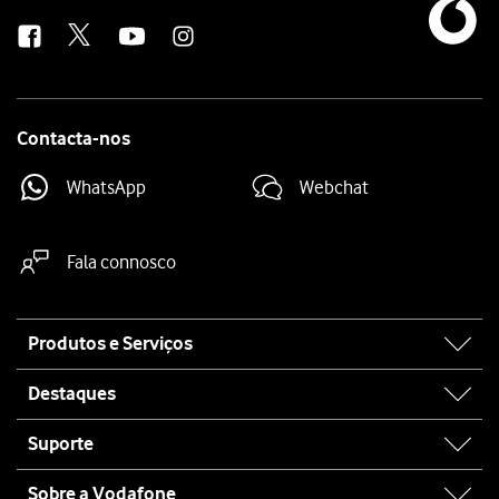
us
Contacta-nos
WhatsApp
Webchat
Fala connosco
Site
Produtos e Serviços
map
Destaques
Suporte
Sobre a Vodafone