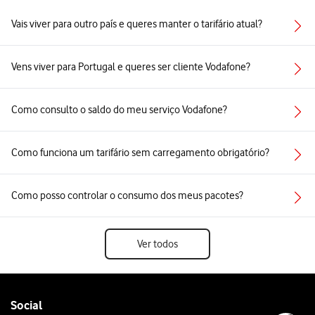
Vais viver para outro país e queres manter o tarifário atual?
Vens viver para Portugal e queres ser cliente Vodafone?
Como consulto o saldo do meu serviço Vodafone?
Como funciona um tarifário sem carregamento obrigatório?
Como posso controlar o consumo dos meus pacotes?
Ver todos
Follow
Social