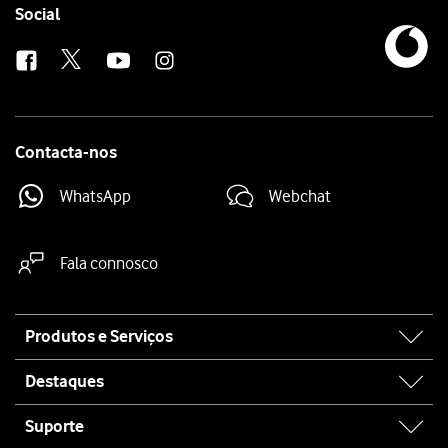
Follow
Social
us
Contacta-nos
WhatsApp
Webchat
Fala connosco
Site
Produtos e Serviços
map
Destaques
Suporte