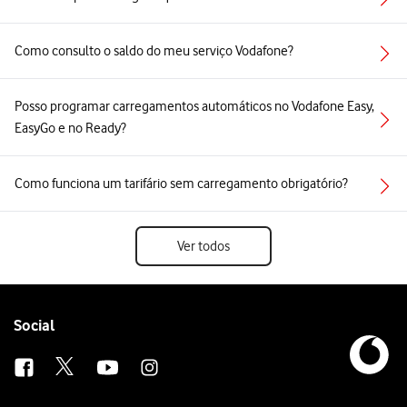
Como consulto o saldo do meu serviço Vodafone?
Posso programar carregamentos automáticos no Vodafone Easy,
EasyGo e no Ready?
Como funciona um tarifário sem carregamento obrigatório?
Ver todos
Follow
Social
us