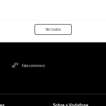
Ver todos
Fala connosco
es
Sobre a Vodafone