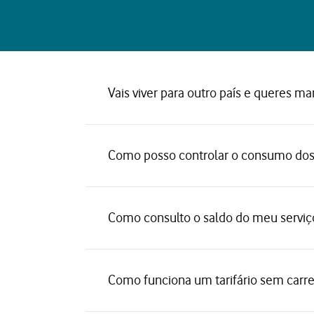
Vais viver para outro país e queres man
Como posso controlar o consumo do
Como consulto o saldo do meu servi
Como funciona um tarifário sem carr