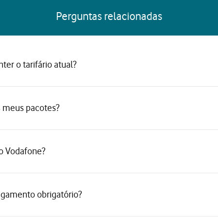
Perguntas relacionadas
ter o tarifário atual?
s meus pacotes?
ço Vodafone?
egamento obrigatório?