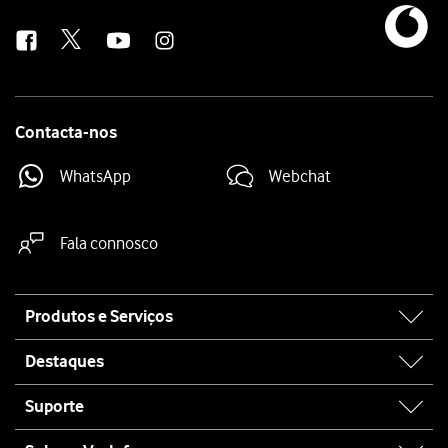
us
Contacta-nos
WhatsApp
Webchat
Fala connosco
Site
Produtos e Serviços
map
Destaques
Suporte