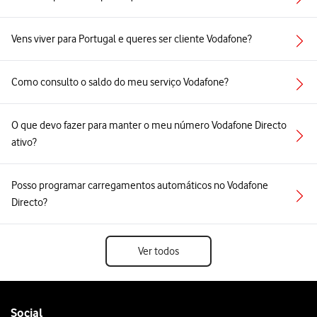
Vens viver para Portugal e queres ser cliente Vodafone?
Como consulto o saldo do meu serviço Vodafone?
O que devo fazer para manter o meu número Vodafone Directo
ativo?
Posso programar carregamentos automáticos no Vodafone
Directo?
Ver todos
Follow
Social