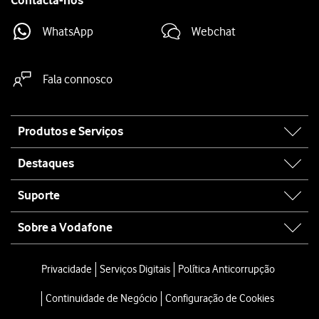
Contacta-nos
WhatsApp
Webchat
Fala connosco
Site
Produtos e Serviços
map
Destaques
Suporte
Sobre a Vodafone
Privacidade
Serviços Digitais
Política Anticorrupção
Continuidade de Negócio
Configuração de Cookies