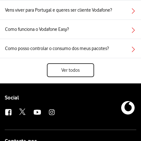
Vens viver para Portugal e queres ser cliente Vodafone?
Como funciona o Vodafone Easy?
Como posso controlar o consumo dos meus pacotes?
Ver todos
Follow
Social
us