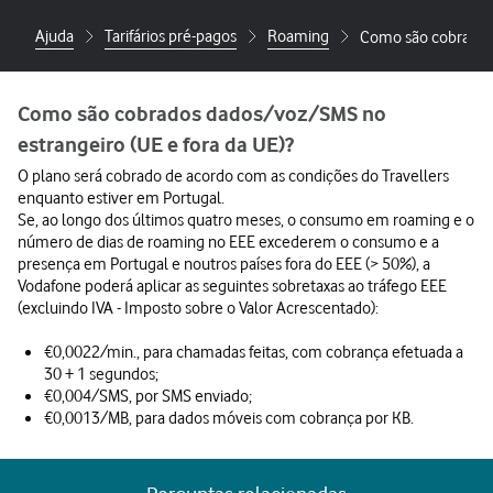
Ajuda
Tarifários pré-pagos
Roaming
Como são cobrados 
Como são cobrados dados/voz/SMS no
estrangeiro (UE e fora da UE)?
O plano será cobrado de acordo com as condições do Travellers
enquanto estiver em Portugal.
Se, ao longo dos últimos quatro meses, o consumo em roaming e o
número de dias de roaming no EEE excederem o consumo e a
presença em Portugal e noutros países fora do EEE (> 50%), a
Vodafone poderá aplicar as seguintes sobretaxas ao tráfego EEE
(excluindo IVA - Imposto sobre o Valor Acrescentado):
€0,0022/min., para chamadas feitas, com cobrança efetuada a
30 + 1 segundos;
€0,004/SMS, por SMS enviado;
€0,0013/MB, para dados móveis com cobrança por KB.