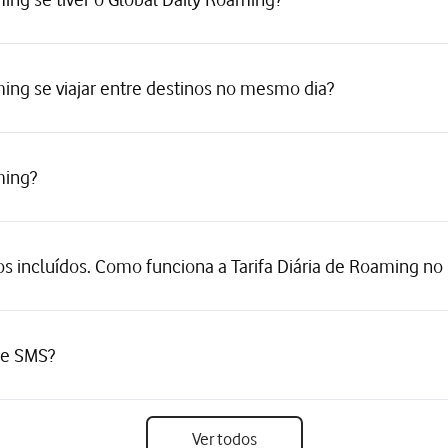
ming se viajar entre destinos no mesmo dia?
ming?
s incluídos. Como funciona a Tarifa Diária de Roaming n
z e SMS?
Ver todos