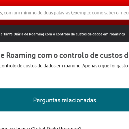
a Tarifa Diária de Roaming com o controlo de custos de dados em roaming?
 de Roaming com o controlo de custos
o controlo de custos de dados em roaming. Apenas o que for gasto fo
Perguntas relacionadas
ing se tiver o Global Daily Roaming?