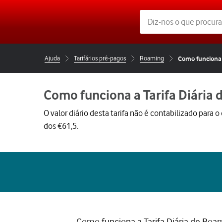
Ajuda
Tarifários pré-pagos
Roaming
Como funciona 
Como funciona a Tarifa Diária
O valor diário desta tarifa não é contabilizado para 
dos €61,5.
Como funciona a Tarifa Diária de Roam