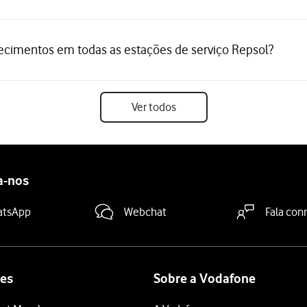
ecimentos em todas as estações de serviço Repsol?
Ver todos
a-nos
atsApp
Webchat
Fala con
es
Sobre a Vodafone