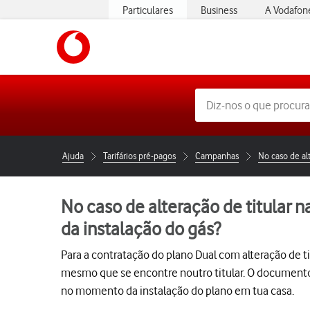
Particulares
Business
A Vodafon
https://www.vodafone.pt
Ajuda
Tarifários pré-pagos
Campanhas
No caso de al
No caso de alteração de titular 
da instalação do gás?
Para a contratação do plano Dual com alteração de 
mesmo que se encontre noutro titular. O documento 
no momento da instalação do plano em tua casa.