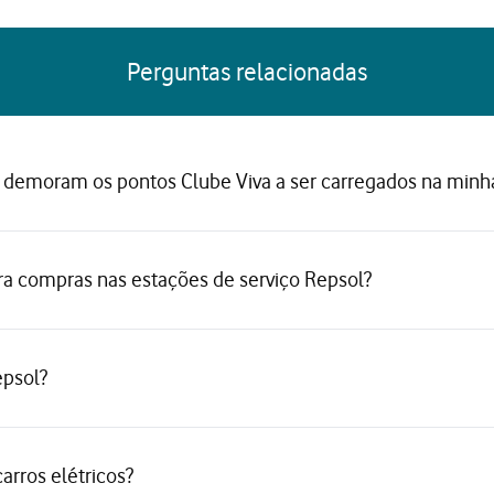
Perguntas relacionadas
demoram os pontos Clube Viva a ser carregados na minh
ra compras nas estações de serviço Repsol?
epsol?
rros elétricos?