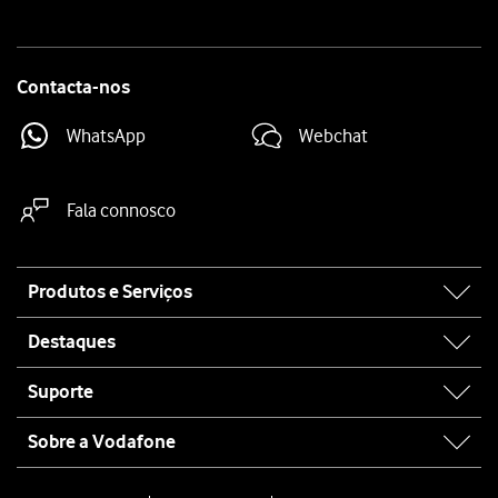
Contacta-nos
WhatsApp
Webchat
Fala connosco
Site
Produtos e Serviços
map
Destaques
Suporte
Sobre a Vodafone