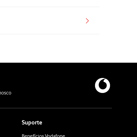
nosco
Suporte
Benefícios Vodafone