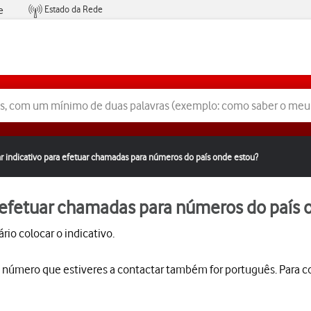
Estado da Rede
e
Condições de Oferta de Serviços
r indicativo para efetuar chamadas para números do país onde estou?
a efetuar chamadas para números do país 
io colocar o indicativo.
o número que estiveres a contactar também for português. Para co