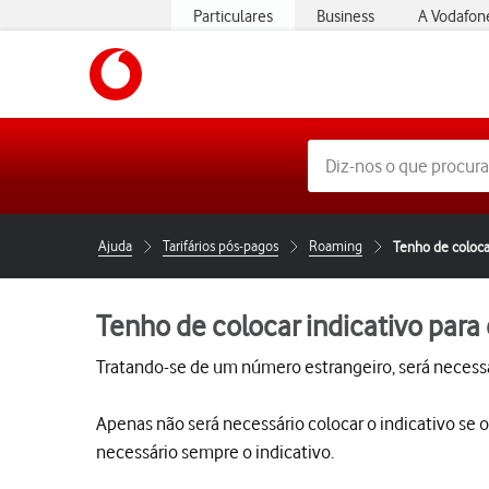
Particulares
Business
A Vodafon
https://www.vodafone.pt
Ajuda
Tarifários pós-pagos
Roaming
Tenho de coloca
Tenho de colocar indicativo par
Tratando-se de um número estrangeiro, será necessár
Apenas não será necessário colocar o indicativo se 
necessário sempre o indicativo.