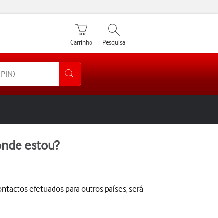
Carrinho de compras
Pesquisar
Carrinho
Pesquisa
onde estou?
ntactos efetuados para outros países, será