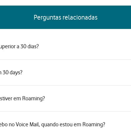
Perguntas relacionadas
uperior a 30 dias?
n 30 days?
estiver em Roaming?
ebo no Voice Mail, quando estou em Roaming?