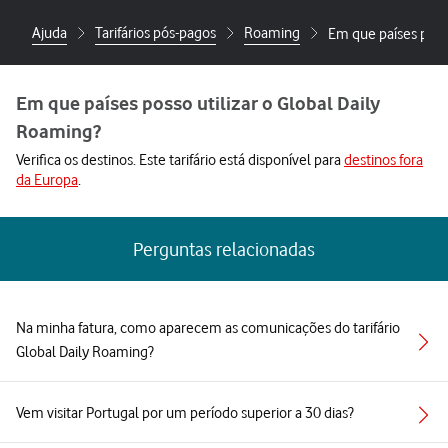
Ajuda
Tarifários pós-pagos
Roaming
Em que países posso
Em que países posso utilizar o Global Daily
Roaming?
Verifica os destinos. Este tarifário está disponível para
destinos fora
da Europa
.
Perguntas relacionadas
Na minha fatura, como aparecem as comunicações do tarifário
Global Daily Roaming?
Vem visitar Portugal por um período superior a 30 dias?