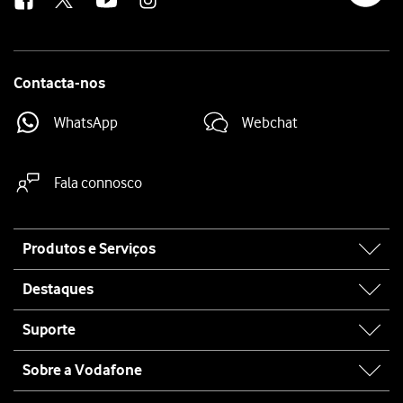
Contacta-nos
WhatsApp
Webchat
Fala connosco
Site
Produtos e Serviços
map
Destaques
Suporte
Sobre a Vodafone