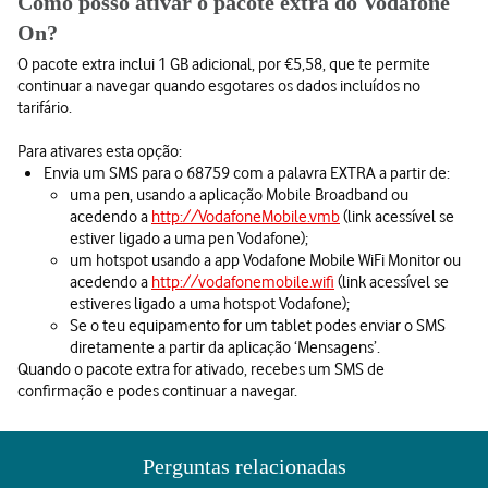
Como posso ativar o pacote extra do Vodafone
On?
O pacote extra inclui 1 GB adicional, por €5,58, que te permite
continuar a navegar quando esgotares os dados incluídos no
tarifário.
Para ativares esta opção:
Envia um SMS para o 68759 com a palavra EXTRA a partir de:
uma pen, usando a aplicação Mobile Broadband ou
acedendo a
http://VodafoneMobile.vmb
(link acessível se
estiver ligado a uma pen Vodafone);
um hotspot usando a app Vodafone Mobile WiFi Monitor ou
acedendo a
http://vodafonemobile.wifi
(link acessível se
estiveres ligado a uma hotspot Vodafone);
Se o teu equipamento for um tablet podes enviar o SMS
diretamente a partir da aplicação ‘Mensagens’.
Quando o pacote extra for ativado, recebes um SMS de
confirmação e podes continuar a navegar.
Perguntas relacionadas