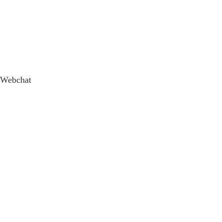
Webchat