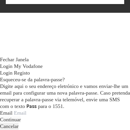
Fechar Janela
Login My Vodafone
Login
Registo
Esqueceu-se da palavra-passe?
Digite aqui o seu endereço eletrónico e vamos enviar-lhe um
email para configurar uma nova palavra-passe. Caso pretenda
recuperar a palavra-passe via telemóvel, envie uma SMS
com o texto
Pass
para o 1551.
Email
Continuar
Cancelar