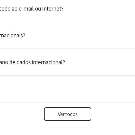
cedo ao e-mail ou Internet?
rnacionais?
ano de dados internacional?
Ver todos