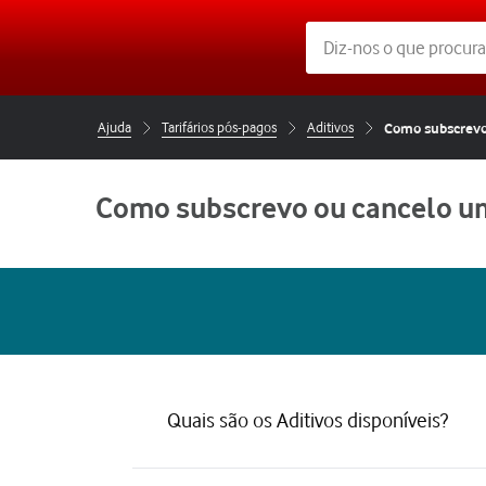
Ajuda
Tarifários pós-pagos
Aditivos
Como subscrevo
Como subscrevo ou cancelo um
Quais são os Aditivos disponíveis?