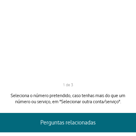
1 de 3
1 de 3
Seleciona o número pretendido, caso tenhas mais do que um
número ou serviço, em "Selecionar outra conta/serviço".
Perguntas relacionadas