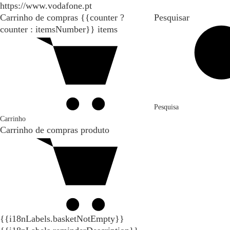
https://www.vodafone.pt
Carrinho de compras
{{counter ?
Pesquisar
counter : itemsNumber}}
items
Pesquisa
Carrinho
Carrinho de compras
produto
{{i18nLabels.basketNotEmpty}}