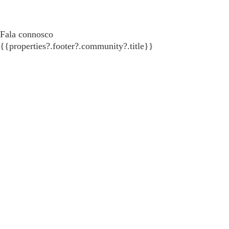
Fala connosco
{{properties?.footer?.community?.title}}