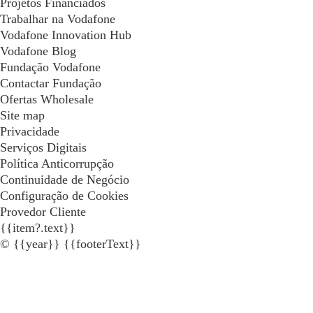
Projetos Financiados
Trabalhar na Vodafone
Vodafone Innovation Hub
Vodafone Blog
Fundação Vodafone
Contactar Fundação
Ofertas Wholesale
Site map
Privacidade
Serviços Digitais
Política Anticorrupção
Continuidade de Negócio
Configuração de Cookies
Provedor Cliente
{{item?.text}}
© {{year}} {{footerText}}