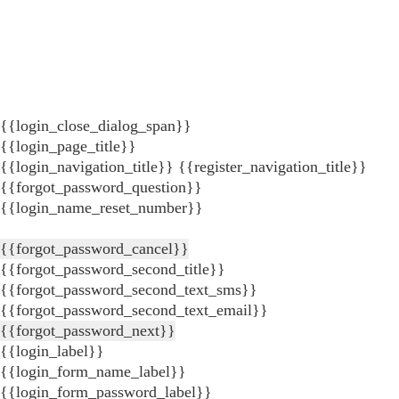
{{login_close_dialog_span}}
{{login_page_title}}
{{login_navigation_title}}
{{register_navigation_title}}
{{forgot_password_question}}
{{login_name_reset_number}}
{{forgot_password_cancel}}
{{forgot_password_second_title}}
{{forgot_password_second_text_sms}}
{{forgot_password_second_text_email}}
{{forgot_password_next}}
{{login_label}}
{{login_form_name_label}}
{{login_form_password_label}}