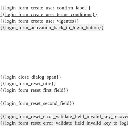
{{login_form_create_user_confirm_label}}
{{login_form_create_user_terms_conditions}}
{{login_form_create_user_vigentes}}
{{login_form_activation_back_to_login_button}}
{{login_close_dialog_span}}
{{login_form_reset_title}}
{{login_form_reset_first_field}}
{{login_form_reset_second_field}}
{{login_form_reset_error_validate_field_invalid_key_recove
{{login_form_reset_error_validate_field_invalid_key_to_log