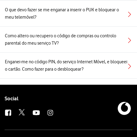
O que devo fazer se me enganar a inserir o PUK e bloquear o
meu telemóvel?
Como altero ou recupero o código de compras ou controlo
parental do meu serviço TV?
Enganei-me no código PIN, do serviço Internet Móvel, e bloqueei
o cartão. Como fazer para o desbloquear?
Follow
Social
us