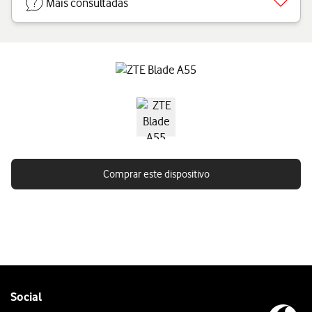
Mais consultadas
Comprar este dispositivo
Follow
Social