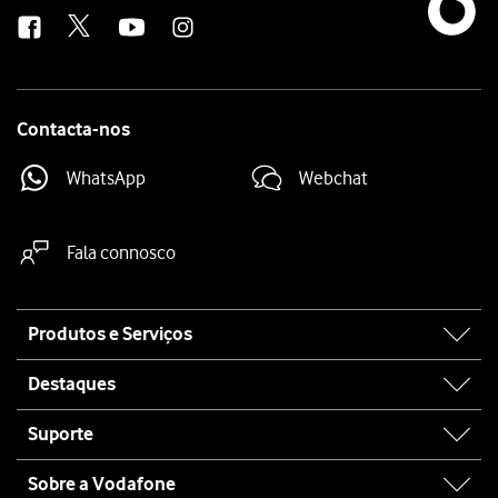
us
Contacta-nos
WhatsApp
Webchat
Fala connosco
Site
Produtos e Serviços
map
Destaques
Suporte
Sobre a Vodafone