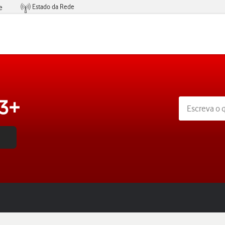
Estado da Rede
e
Condições de Oferta de Serviços
53+