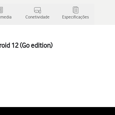
 media
Conetividade
Especificações
oid 12 (Go edition)