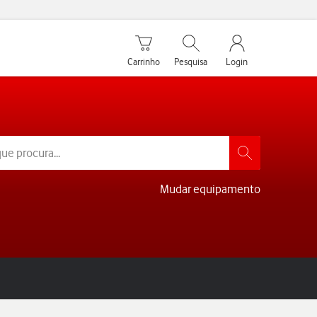
Carrinho de compras
Pesquisar
My Vodafone Men
Carrinho
Pesquisa
Login
Mudar equipamento