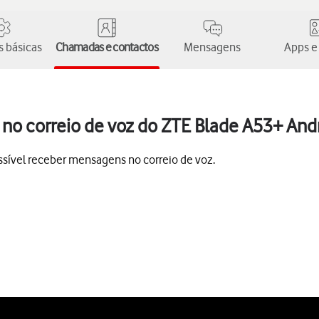
 básicas
Chamadas e contactos
Mensagens
Apps e
o correio de voz do ZTE Blade A53+ Andr
sível receber mensagens no correio de voz.