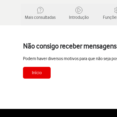
Mais consultadas
Introdução
Funções
Não consigo receber mensagens n
Podem haver diversos motivos para que não seja pos
Início