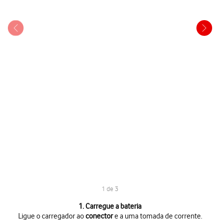
1 de 3
1 de 3
1. Carregue a bateria
Ligue o carregador ao
conector
e a uma tomada de corrente.