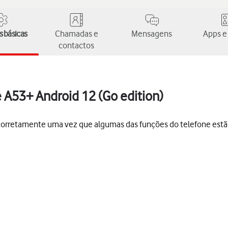
 básicas
Chamadas e
Mensagens
Apps e
contactos
e A53+ Android 12 (Go edition)
s corretamente uma vez que algumas das funções do telefone est