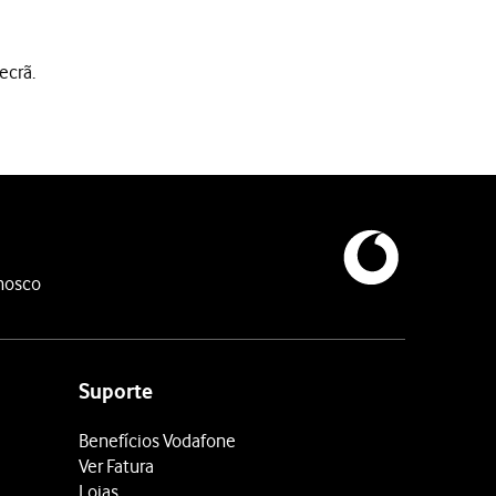
ecrã.
nosco
Suporte
Benefícios Vodafone
Ver Fatura
Lojas