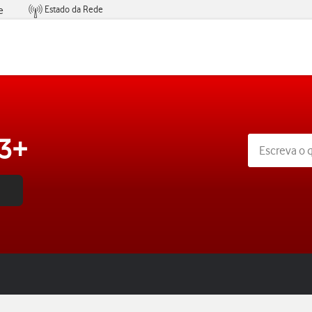
Estado da Rede
e
Condições de Oferta de Serviços
53+