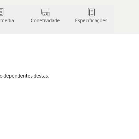
 media
Conetividade
Especificações
ão dependentes destas.