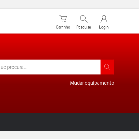
Carrinho de compras
Pesquisar
My Vodafone Men
Carrinho
Pesquisa
Login
Mudar equipamento