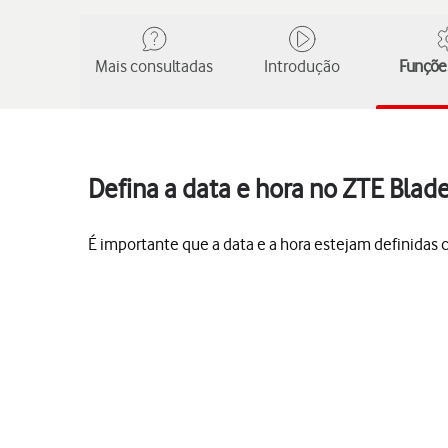
Mais consultadas
Introdução
Funções
Defina a data e hora no ZTE Blad
É importante que a data e a hora estejam definida