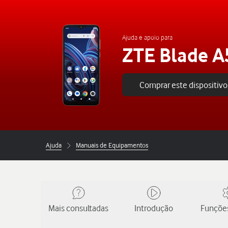
Ajuda e apoio para
ZTE Blade A
Comprar este dispositivo
Ajuda
Manuais de Equipamentos
Mais consultadas
Introdução
Funções