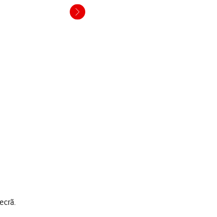
ecrã.