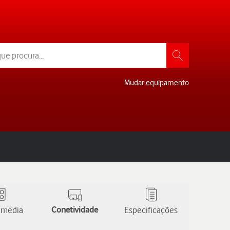
Mudar equipamento
 media
Conetividade
Especificações