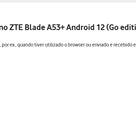
o ZTE Blade A53+ Android 12 (Go edit
por ex., quando tiver utilizado o browser ou enviado e recebido e