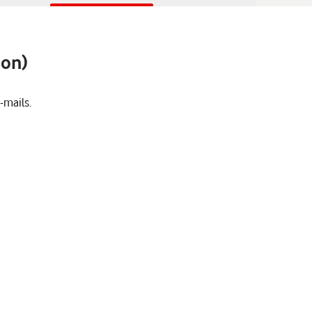
ion)
-mails.