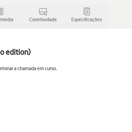
 media
Conetividade
Especificações
o edition)
erminar a chamada em curso.