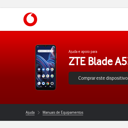
https://www.vodafone.pt
Ajuda e apoio para
ZTE Blade A
Comprar este dispositivo
Ajuda
Manuais de Equipamentos