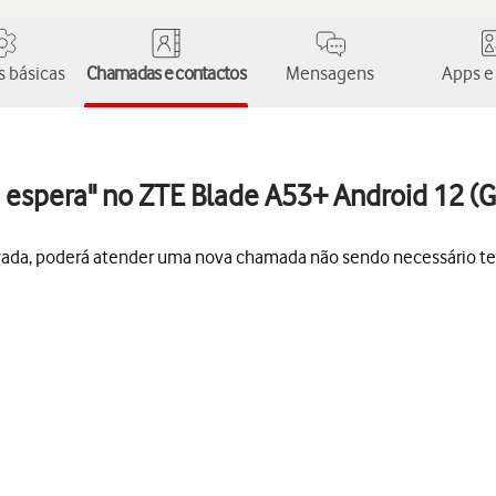
 básicas
Chamadas e contactos
Mensagens
Apps e
 espera" no ZTE Blade A53+ Android 12 (G
vada, poderá atender uma nova chamada não sendo necessário t