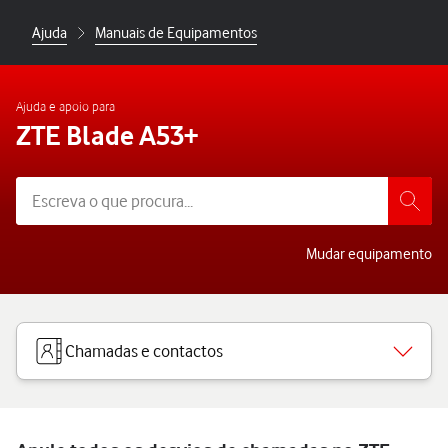
Ajuda
Manuais de Equipamentos
Ajuda e apoio para
ZTE Blade A53+
Mudar equipamento
Chamadas e contactos