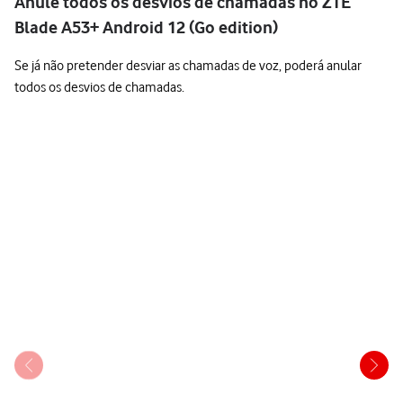
Anule todos os desvios de chamadas no ZTE
Blade A53+ Android 12 (Go edition)
Se já não pretender desviar as chamadas de voz, poderá anular
todos os desvios de chamadas.