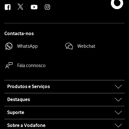
us
Contacta-nos
WhatsApp
Webchat
Fala connosco
Site
Produtos e Serviços
map
Destaques
Suporte
Sobre a Vodafone