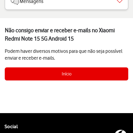
Mensagens
Não consigo enviar e receber e-mails no Xiaomi
Redmi Note 15 5G Android 15
Podem haver diversos motivos para que não seja possível
enviar e receber e-mails.
Início
Follow
Social