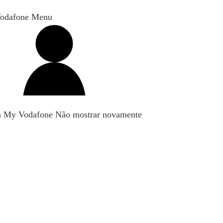
odafone Menu
n My Vodafone
Não mostrar novamente