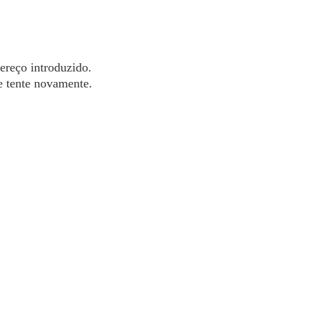
dereço introduzido.
 e tente novamente.