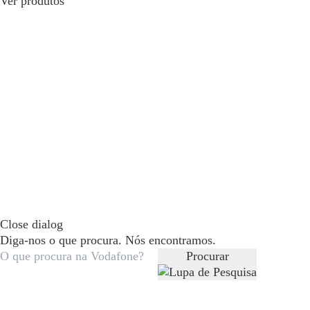
Ver produtos
Close dialog
Diga-nos o que procura. Nós encontramos.
Procurar