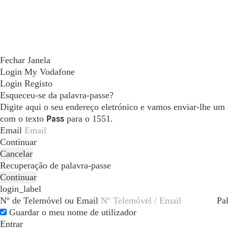
Fechar Janela
Login My Vodafone
Login
Registo
Esqueceu-se da palavra-passe?
Digite aqui o seu endereço eletrónico e vamos enviar-lhe um
com o texto
Pass
para o 1551.
Email
Continuar
Cancelar
Recuperação de palavra-passe
Continuar
login_label
Nº de Telemóvel ou Email
Pa
Guardar o meu nome de utilizador
Entrar