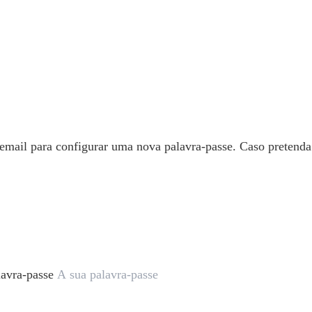
 email para configurar uma nova palavra-passe. Caso pretend
lavra-passe