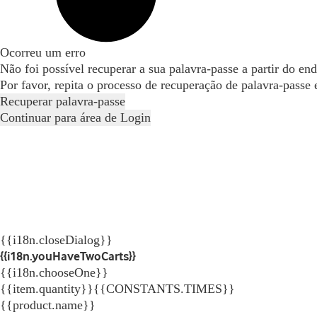
Ocorreu um erro
Não foi possível recuperar a sua palavra-passe a partir do en
Por favor, repita o processo de recuperação de palavra-passe
Recuperar palavra-passe
Continuar para área de Login
{{i18n.closeDialog}}
{{i18n.youHaveTwoCarts}}
{{i18n.chooseOne}}
{{item.quantity}}{{CONSTANTS.TIMES}}
{{product.name}}