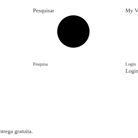
Pesquisar
My V
Pesquisa
Login
Logi
trega gratuita.