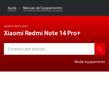
Ajuda
Manuais de Equipamentos
Ajuda e apoio para
Xiaomi Redmi Note 14 Pro+
Mudar equipamento