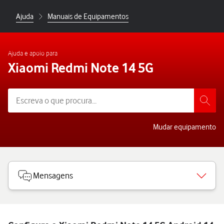
Ajuda
Manuais de Equipamentos
Ajuda e apoio para
Xiaomi Redmi Note 14 5G
Mudar equipamento
Mensagens