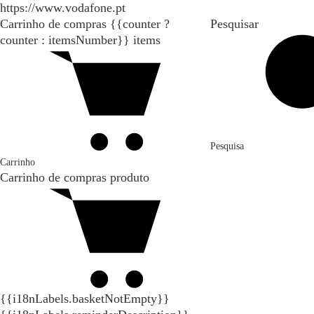
https://www.vodafone.pt
Carrinho de compras
{{counter ?
Pesquisar
counter : itemsNumber}}
items
Pesquisa
Carrinho
Carrinho de compras
produto
{{i18nLabels.basketNotEmpty}}