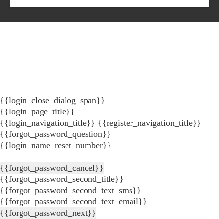
{{login_close_dialog_span}}
{{login_page_title}}
{{login_navigation_title}}
{{register_navigation_title}}
{{forgot_password_question}}
{{login_name_reset_number}}
{{forgot_password_cancel}}
{{forgot_password_second_title}}
{{forgot_password_second_text_sms}}
{{forgot_password_second_text_email}}
{{forgot_password_next}}