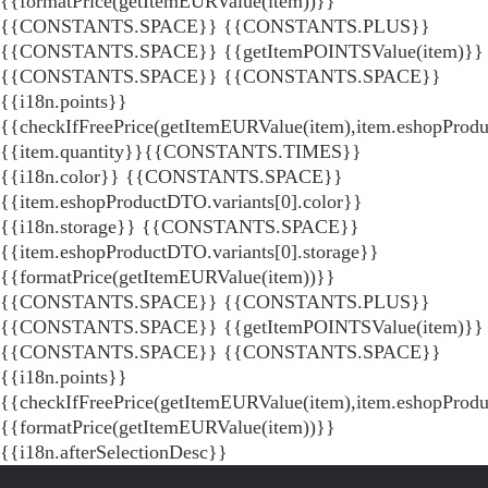
{{formatPrice(getItemEURValue(item))}}
{{CONSTANTS.SPACE}} {{CONSTANTS.PLUS}}
{{CONSTANTS.SPACE}} {{getItemPOINTSValue(item)}}
{{CONSTANTS.SPACE}}
{{CONSTANTS.SPACE}}
{{i18n.points}}
{{checkIfFreePrice(getItemEURValue(item),item.eshopProdu
{{item.quantity}}{{CONSTANTS.TIMES}}
{{i18n.color}} {{CONSTANTS.SPACE}}
{{item.eshopProductDTO.variants[0].color}}
{{i18n.storage}} {{CONSTANTS.SPACE}}
{{item.eshopProductDTO.variants[0].storage}}
{{formatPrice(getItemEURValue(item))}}
{{CONSTANTS.SPACE}} {{CONSTANTS.PLUS}}
{{CONSTANTS.SPACE}} {{getItemPOINTSValue(item)}}
{{CONSTANTS.SPACE}}
{{CONSTANTS.SPACE}}
{{i18n.points}}
{{checkIfFreePrice(getItemEURValue(item),item.eshopProd
{{formatPrice(getItemEURValue(item))}}
{{i18n.afterSelectionDesc}}