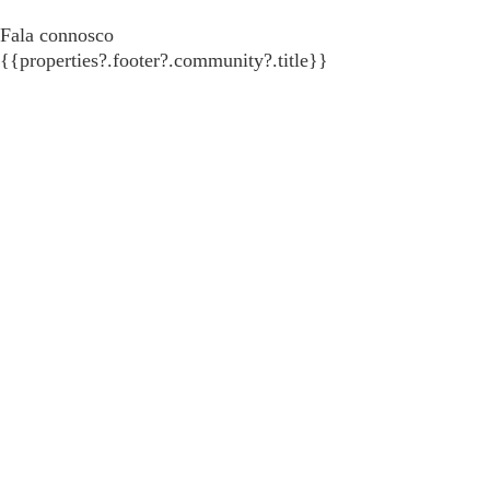
Fala connosco
{{properties?.footer?.community?.title}}