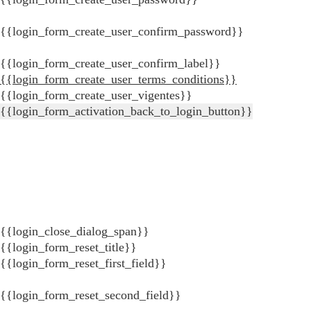
{{login_form_create_user_confirm_password}}
{{login_form_create_user_confirm_label}}
{{login_form_create_user_terms_conditions}}
{{login_form_create_user_vigentes}}
{{login_form_activation_back_to_login_button}}
{{login_close_dialog_span}}
{{login_form_reset_title}}
{{login_form_reset_first_field}}
{{login_form_reset_second_field}}