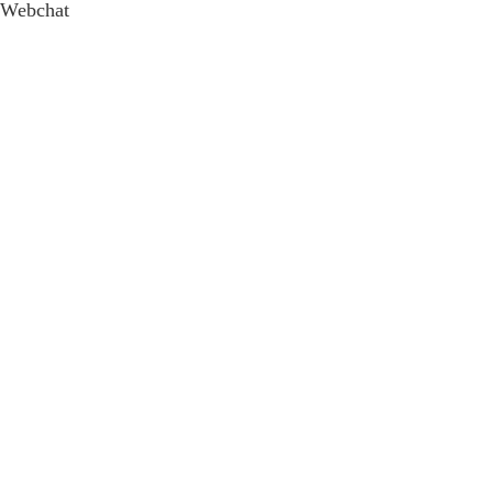
Webchat