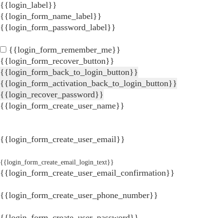
{{login_label}}
{{login_form_name_label}}
{{login_form_password_label}}
{{login_form_remember_me}}
{{login_form_recover_button}}
{{login_form_back_to_login_button}}
{{login_form_activation_back_to_login_button}}
{{login_recover_password}}
{{login_form_create_user_name}}
{{login_form_create_user_email}}
{{login_form_create_email_login_text}}
{{login_form_create_user_email_confirmation}}
{{login_form_create_user_phone_number}}
{{login_form_create_user_password}}