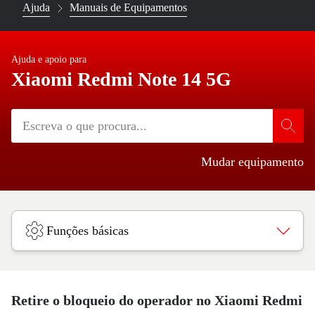
Ajuda
Manuais de Equipamentos
Ajuda e apoio para
Xiaomi Redmi Note 14 5G
Mudar equipamento
Funções básicas
Retire o bloqueio do operador no Xiaomi Redmi