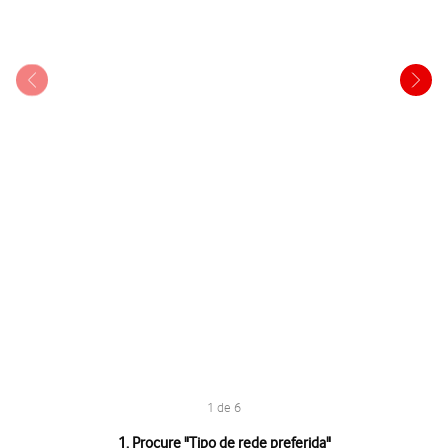
1 de 6
1 de 6
1. Procure "
Tipo de rede preferida
"