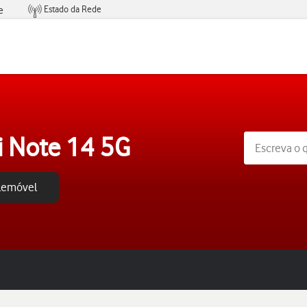
Estado da Rede
e
Condições de Oferta de Serviços
 Note 14 5G
elemóvel