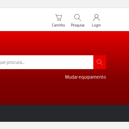
Carrinho de compras
Pesquisar
My Vodafone Men
Carrinho
Pesquisa
Login
Mudar equipamento