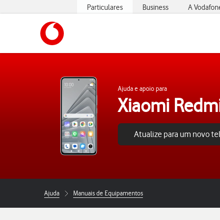
Particulares
Business
A Vodafon
https://www.vodafone.pt
Ajuda e apoio para
Xiaomi Redmi
Atualize para um novo t
Ajuda
Manuais de Equipamentos