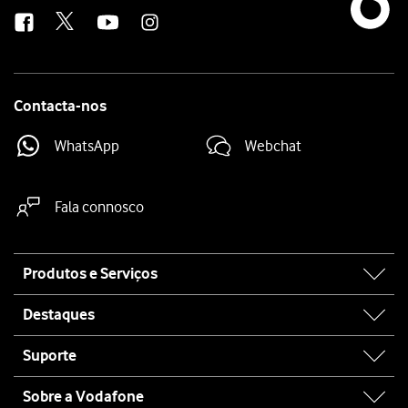
us
Contacta-nos
WhatsApp
Webchat
Fala connosco
Site
Produtos e Serviços
map
Destaques
Suporte
Sobre a Vodafone