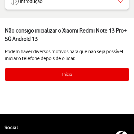
Introdução
Não consigo inicializar o Xiaomi Redmi Note 13 Pro+
5G Android 13
Podem haver diversos motivos para que não seja possível
iniciar o telefone depois de o ligar.
Início
Follow
Social