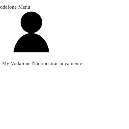
odafone Menu
n My Vodafone
Não mostrar novamente