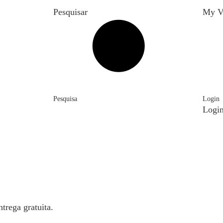
Pesquisar
My V
Pesquisa
Login
Logi
trega gratuita.