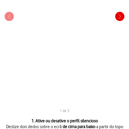
1 de 3
1 de 3
1. Ative ou desative o perfil silencioso
Deslize dois dedos sobre o ecrã
de cima para baixo
a partir do topo