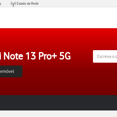
Estado da Rede
e
Condições de Oferta de Serviços
 Note 13 Pro+ 5G
elemóvel