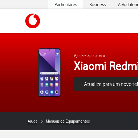
Particulares
Business
A Vodafon
https://www.vodafone.pt
Ajuda e apoio para
Xiaomi Redmi
Atualize para um novo t
Ajuda
Manuais de Equipamentos