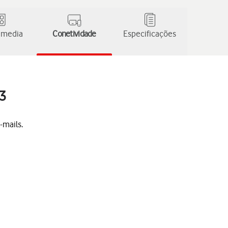
 media
Conetividade
Especificações
13
-mails.