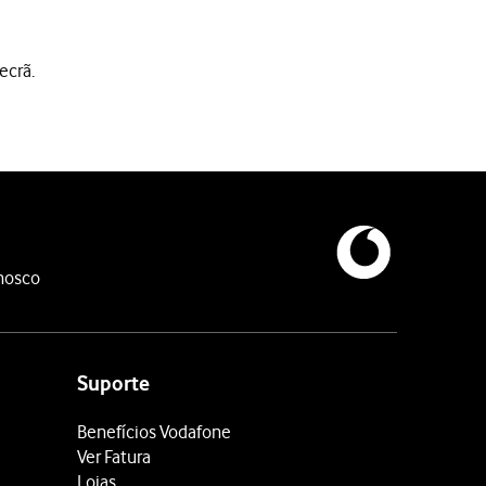
ecrã.
nosco
Suporte
Benefícios Vodafone
Ver Fatura
Lojas