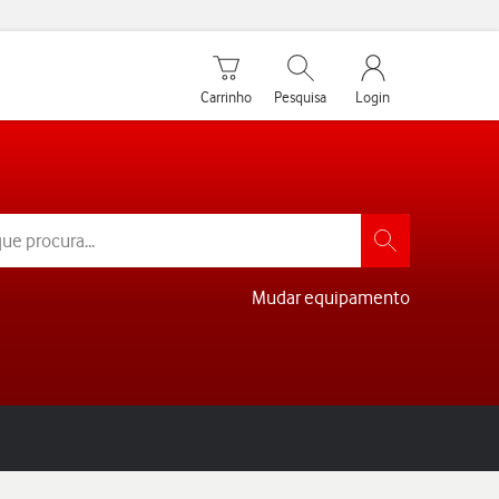
Carrinho de compras
Pesquisar
My Vodafone Men
Carrinho
Pesquisa
Login
Mudar equipamento