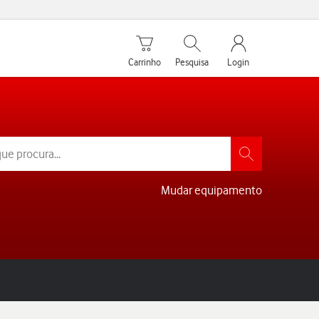
Carrinho de compras
Pesquisar
My Vodafone Men
Carrinho
Pesquisa
Login
Mudar equipamento