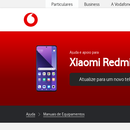
Particulares
Business
A Vodafon
https://www.vodafone.pt
Ajuda e apoio para
Xiaomi Redmi
Atualize para um novo t
Ajuda
Manuais de Equipamentos