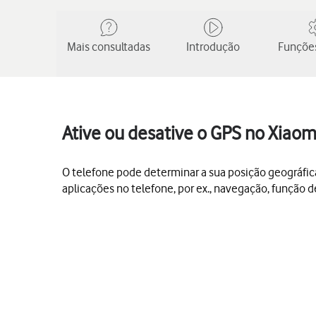
Mais consultadas
Introdução
Funções
Ative ou desative o GPS no Xiao
O telefone pode determinar a sua posição geográfic
aplicações no telefone, por ex., navegação, função 