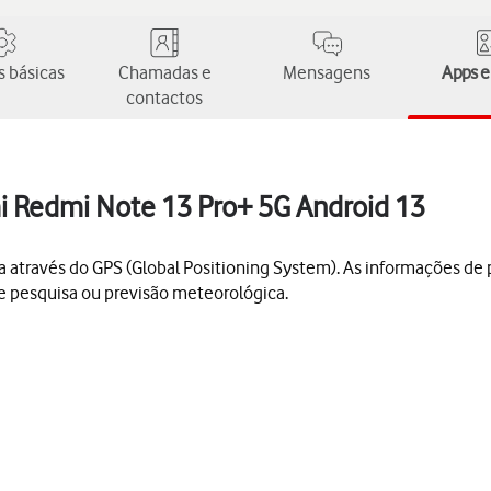
 básicas
Chamadas e
Mensagens
Apps e
contactos
mi Redmi Note 13 Pro+ 5G Android 13
a através do GPS (Global Positioning System). As informações de 
de pesquisa ou previsão meteorológica.