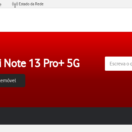
Estado da Rede
e
Condições de Oferta de Serviços
 Note 13 Pro+ 5G
elemóvel