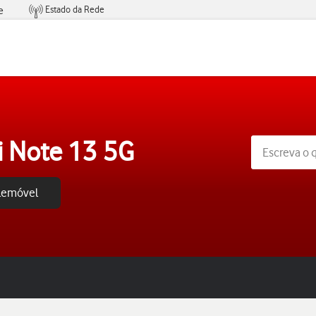
Estado da Rede
e
Condições de Oferta de Serviços
 Note 13 5G
elemóvel