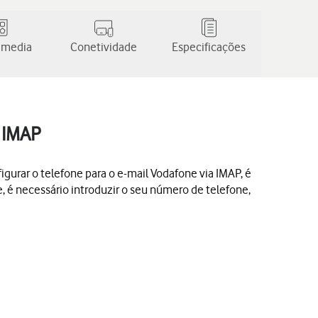
 media
Conetividade
Especificações
a IMAP
igurar o telefone para o e-mail Vodafone via IMAP, é
e, é necessário introduzir o seu número de telefone,