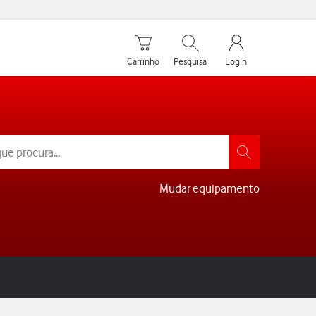
Carrinho de compras
Pesquisar
My Vodafone Men
Carrinho
Pesquisa
Login
Mudar equipamento