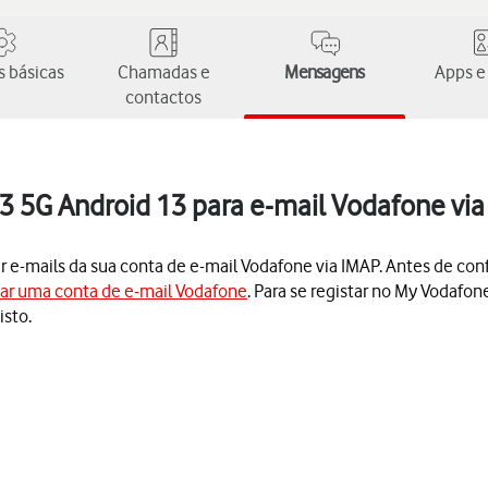
 básicas
Chamadas e
Mensagens
Apps e
contactos
3 5G Android 13 para e-mail Vodafone vi
er e-mails da sua conta de e-mail Vodafone via IMAP. Antes de conf
iar uma conta de e-mail Vodafone
. Para se registar no My Vodafon
isto.