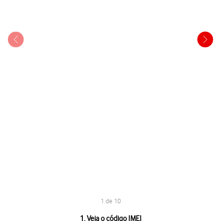
1 de 10
1 de 10
1. Veja o código IMEI