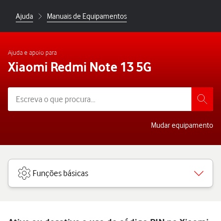
Ajuda
Manuais de Equipamentos
Ajuda e apoio para
Xiaomi Redmi Note 13 5G
Mudar equipamento
Funções básicas