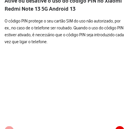
Ative ou desative o uso do código PIN no Xiaomi
Redmi Note 13 5G Android 13
O código PIN protege o seu cartão SIM do uso não autorizado, por
ex., no caso de o telefone ser roubado. Quando o uso do código PIN
estiver ativado, é necessário que o código PIN seja introduzido cada
vez que ligar o telefone.